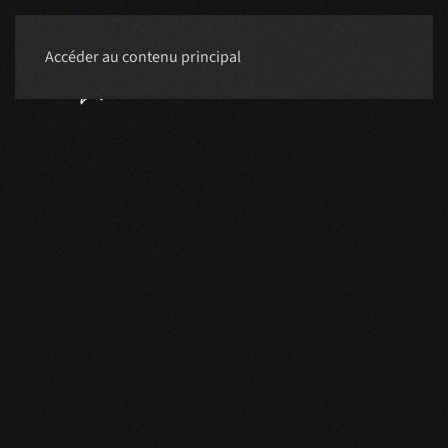
Accéder au contenu principal
RÉSERVER