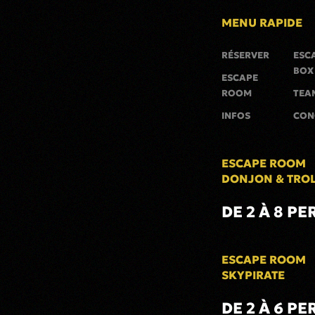
MENU RAPIDE
RÉSERVER
ESC
BOX
ESCAPE
ROOM
TEA
INFOS
CON
ESCAPE ROOM
DONJON & TRO
DE 2 À 8 PE
ESCAPE ROOM
SKYPIRATE
DE 2 À 6 PE