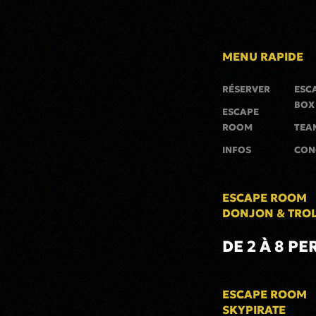
MENU RAPIDE
RÉSERVER
ESC
BOX
ESCAPE
ROOM
TEA
INFOS
CON
ESCAPE ROOM
DONJON & TRO
DE 2 À 8 PE
ESCAPE ROOM
SKYPIRATE