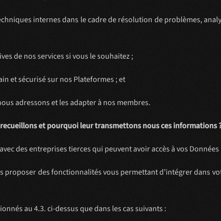
echniques internes dans le cadre de résolution de problèmes, analy
ives de nos services si vous le souhaitez ;
n et sécurisé sur nos Plateformes ; et
e nous adressons et les adapter à nos membres.
 recueillons et pourquoi leur transmettons nous ces informations 
 avec des entreprises tierces qui peuvent avoir accès à vos Données
s proposer des fonctionnalités vous permettant d’intégrer dans vo
nnés au 4.3. ci-dessus que dans les cas suivants :