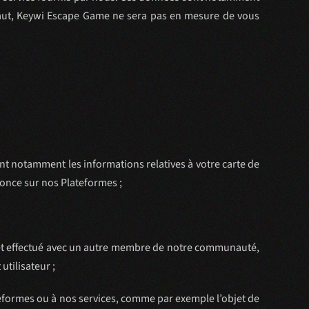
faut, Keywi Escape Game ne sera pas en mesure de vous
t notamment les informations relatives à votre carte de
nonce sur nos Plateformes ;
ajet effectué avec un autre membre de notre communauté,
tilisateur ;
formes ou à nos services, comme par exemple l’objet de