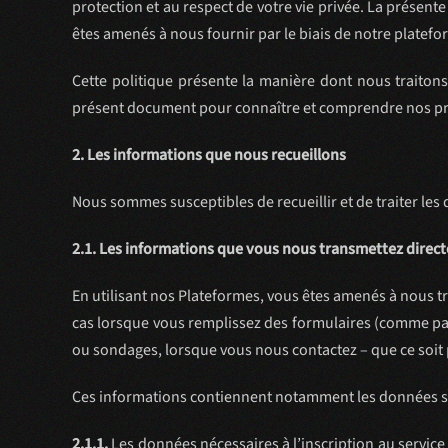
protection et au respect de votre vie privée. La présente
êtes amenés à nous fournir par le biais de notre platefor
Cette politique présente la manière dont nous traiton
présent document pour connaître et comprendre nos pr
2. Les informations que nous recueillons
Nous sommes susceptibles de recueillir et de traiter les
2.1. Les informations que vous nous transmettez direc
En utilisant nos Plateformes, vous êtes amenés à nous t
cas lorsque vous remplissez des formulaires (comme par 
ou sondages, lorsque vous nous contactez – que ce soit
Ces informations contiennent notamment les données s
2.1.1.
Les données nécessaires à l’inscription au servic