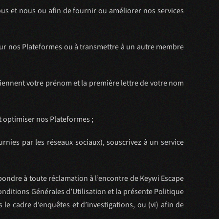
ous et nous ou afin de fournir ou améliorer nos services
sur nos Plateformes ou à transmettre à un autre membre
ntiennent votre prénom et la première lettre de votre nom
 optimiser nos Plateformes ;
rnies par les réseaux sociaux), souscrivez à un service
épondre à toute réclamation à l’encontre de Keywi Escape
onditions Générales d’Utilisation et la présente Politique
 le cadre d’enquêtes et d’investigations, ou (vi) afin de