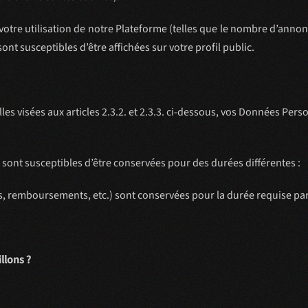
otre utilisation de notre Plateforme (telles que le nombre d’annon
sont susceptibles d’être affichées sur votre profil public.
s visées aux articles 2.3.2. et 2.3.3. ci-dessous, vos Données Perso
sont susceptibles d’être conservées pour des durées différentes :
 remboursements, etc.) sont conservées pour la durée requise par l
llons ?
: