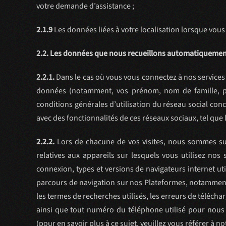
votre demande d’assistance ;
2.1.9
Les données liées à votre localisation lorsque vous
2.2. Les données que nous recueillons automatiqueme
2.2.1.
Dans le cas où vous vous connectez à nos services 
données (notamment, vos prénom, nom de famille, ph
conditions générales d’utilisation du réseau social co
avec des fonctionnalités de ces réseaux sociaux, tel que l
2.2.2.
Lors de chacune de vos visites, nous sommes susc
relatives aux appareils sur lesquels vous utilisez no
connexion, types et versions de navigateurs internet ut
parcours de navigation sur nos Plateformes, notamment
les termes de recherches utilisés, les erreurs de téléchar
ainsi que tout numéro du téléphone utilisé pour nous 
(pour en savoir plus à ce sujet, veuillez vous référer à no