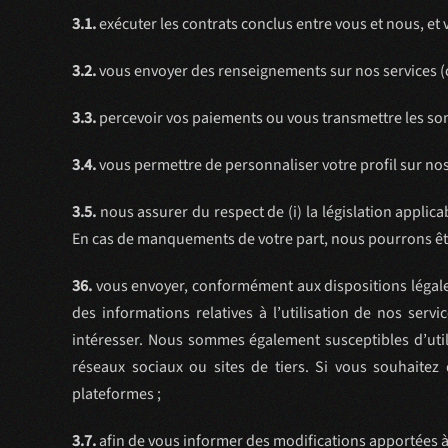
3.1.
exécuter les contrats conclus entre vous et nous, et 
3.2.
vous envoyer des renseignements sur nos services (
3.3.
percevoir vos paiements ou vous transmettre les so
3.4.
vous permettre de personnaliser votre profil sur nos
3.5.
nous assurer du respect de (i) la législation applicab
En cas de manquements de votre part, nous pourrons êt
36.
vous envoyer, conformément aux dispositions légales 
des informations relatives à l’utilisation de nos ser
intéresser. Nous sommes également susceptibles d’util
réseaux sociaux ou sites de tiers. Si vous souhaite
plateformes ;
3.7.
afin de vous informer des modifications apportées à 