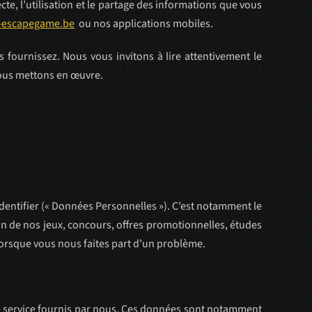
cte, l’utilisation et le partage des informations que vous
-escapegame
.be
ou nos applications mobiles.
fournissez. Nous vous invitons à lire attentivement le
ous mettons en œuvre.
dentifier (« Données Personnelles »). C’est notamment le
un de nos jeux, concours, offres promotionnelles, études
orsque vous nous faites part d’un problème.
re service fournis par nous. Ces données sont notamment