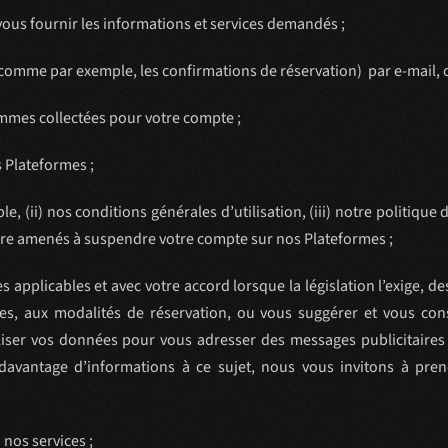
vous fournir les informations et services demandés ;
comme par exemple, les confirmations de réservation) par e-mail,
mmes collectées pour votre compte ;
 Plateformes ;
le, (ii) nos conditions générales d’utilisation, (iii) notre politique
re amenés à suspendre votre compte sur nos Plateformes ;
applicables et avec votre accord lorsque la législation l’exige, d
vices, aux modalités de réservation, ou vous suggérer et vous con
iser vos données pour vous adresser des messages publicitaires 
z davantage d’informations à ce sujet, nous vous invitons à pr
nos services ;