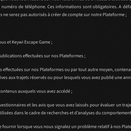
, numéro de téléphone. Ces informations sont obligatoires. A dé
s ne serez pas autorisés à créer de compte sur notre Plateforme ;
ous et Keywi Escape Game ;
blications effectuées sur nos Plateformes ;
s effectuées sur nos Plateformes ou par tout autre moyen, contenan
ives aux trajets réservés ou pour lesquels vous avez publié une an
s contenus auxquels vous avez accédé ;
estionnaires et les avis que vous avez laissés pour évaluer un tr
ilisées dans le cadre de recherches et d’analyses du comportement u
urnir lorsque vous nous signalez un problème relatif à nos Plate