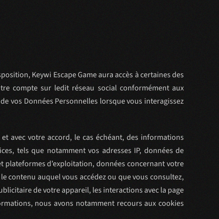
disposition, Keywi Escape Game aura accès à certaines des
tre compte sur ledit réseau social conformément aux
s de vos Données Personnelles lorsque vous interagissez
et avec votre accord, le cas échéant, des informations
rvices, tels que notamment vos adresses IP, données de
 et plateformes d’exploitation, données concernant votre
 le contenu auquel vous accédez ou que vous consultez,
blicitaire de votre appareil, les interactions avec la page
informations, nous avons notamment recours aux cookies