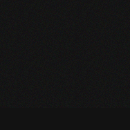
LA
KEYWI
FAMILY